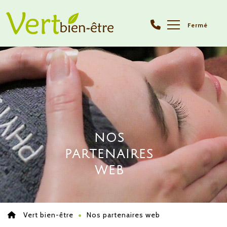
Fermé
NOS
PARTENAIRES
WEB
Vert bien-être
Nos partenaires web