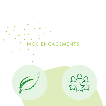
.
Nos engagements