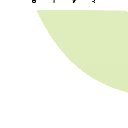
Partager
ce
contenu