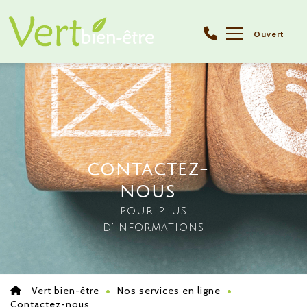
Ouvert
CONTACTEZ-
NOUS
pour plus
d'informations
Vert bien-être
Nos services en ligne
Contactez-nous