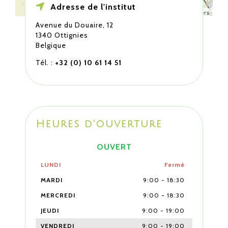
Adresse de l'institut
Leaflet
| ©
OpenStreetMap
contributors
Avenue du Douaire, 12
1340 Ottignies
Belgique
Tél. :
+32 (0) 10 61 14 51
Heures d'ouverture
OUVERT
LUNDI
Fermé
MARDI
9:00
-
18:30
MERCREDI
9:00
-
18:30
JEUDI
9:00
-
19:00
VENDREDI
9:00
-
19:00