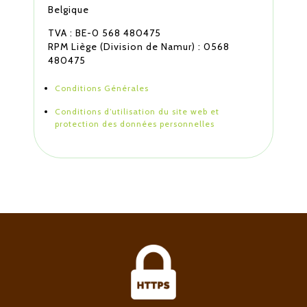
Belgique
TVA : BE-0 568 480475
RPM Liège (Division de Namur) : 0568
480475
Conditions Générales
Conditions d’utilisation du site web et
protection des données personnelles